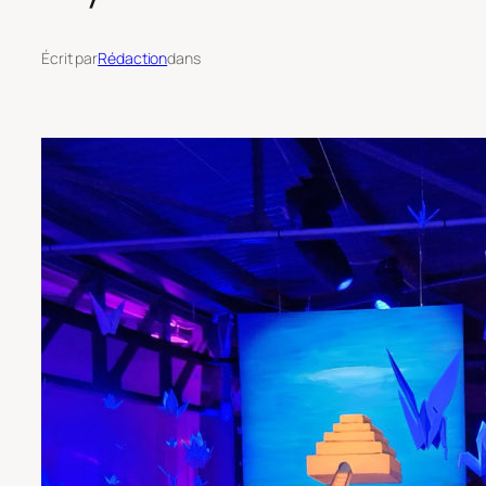
Écrit par
Rédaction
dans