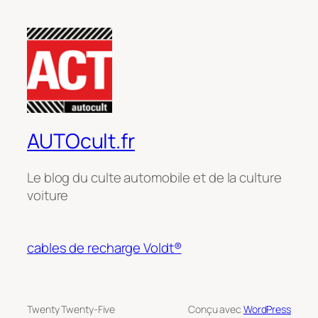
AUTOcult.fr
Le blog du culte automobile et de la culture
voiture
cables de recharge Voldt®
Twenty Twenty-Five
Conçu avec
WordPress