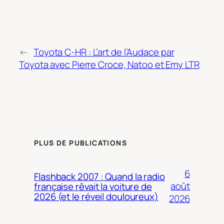
←
Toyota C-HR : L’art de l’Audace par
Toyota avec Pierre Croce, Natoo et Emy LTR
PLUS DE PUBLICATIONS
6
Flashback 2007 : Quand la radio
août
française rêvait la voiture de
2026 (et le réveil douloureux)
2026