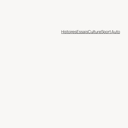
Histoires
Essais
Culture
Sport Auto