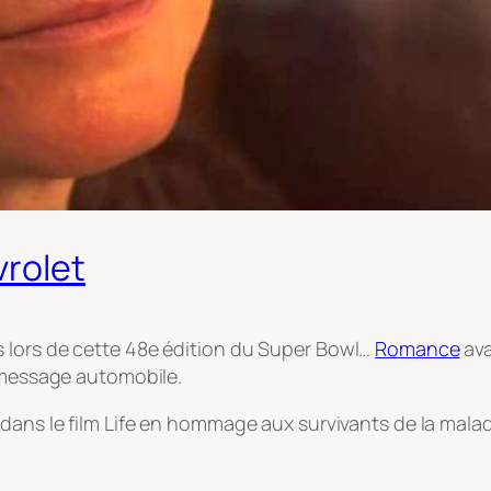
vrolet
 lors de cette 48e édition du Super Bowl…
Romance
ava
u message automobile.
dans le film Life en hommage aux survivants de la malad