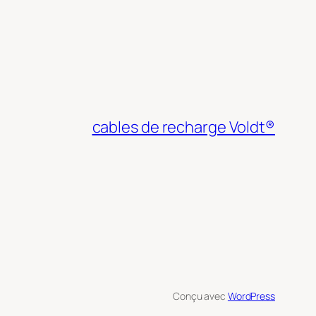
cables de recharge Voldt®
Conçu avec
WordPress