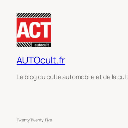
AUTOcult.fr
Le blog du culte automobile et de la cul
Twenty Twenty-Five