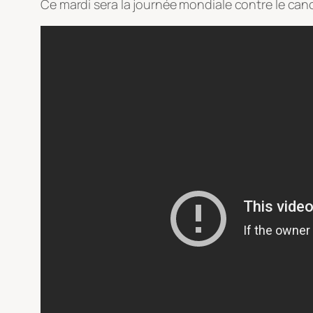
Ce mardi sera la journée mondiale contre le canc