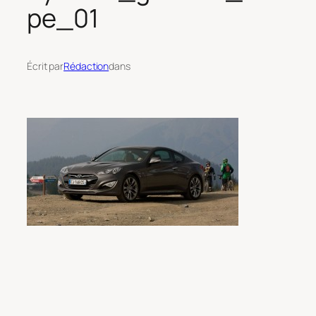
pe_01
Écrit par
Rédaction
dans