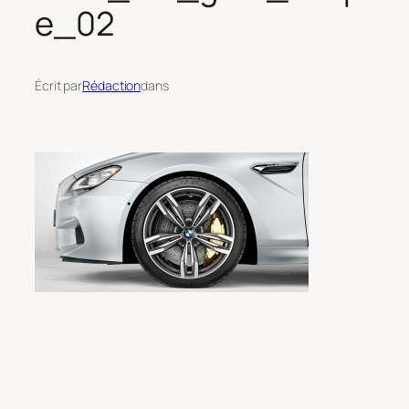
e_02
Écrit par
Rédaction
dans