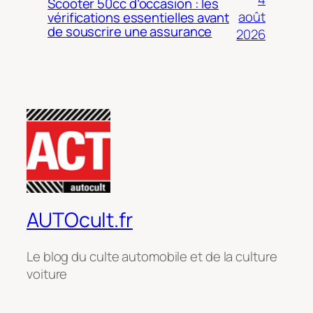
Scooter 50cc d’occasion : les
août
vérifications essentielles avant
de souscrire une assurance
2026
AUTOcult.fr
Le blog du culte automobile et de la culture
voiture