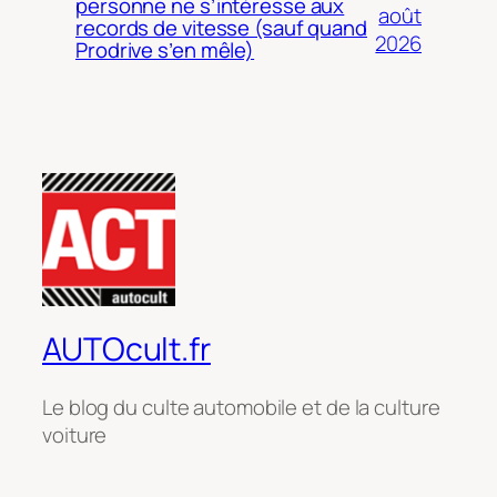
personne ne s’intéresse aux
août
records de vitesse (sauf quand
2026
Prodrive s’en mêle)
AUTOcult.fr
Le blog du culte automobile et de la culture
voiture