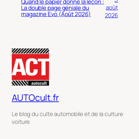
Quand le papier donne la leçon :
août
La double page géniale du
magazine Evo (Août 2026)
2026
AUTOcult.fr
Le blog du culte automobile et de la culture
voiture