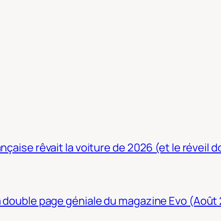
nçaise rêvait la voiture de 2026 (et le réveil 
La double page géniale du magazine Evo (Août