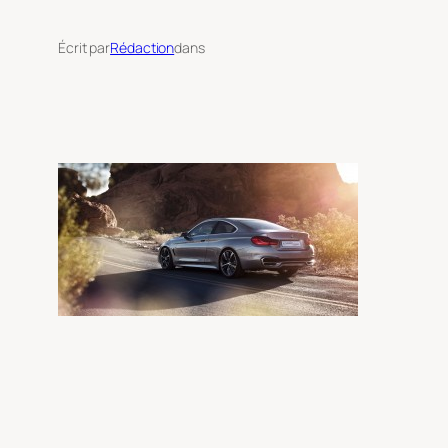
Écrit par
Rédaction
dans