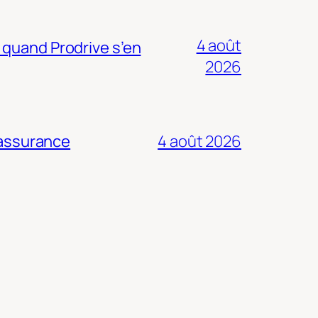
4 août
 quand Prodrive s’en
2026
 assurance
4 août 2026