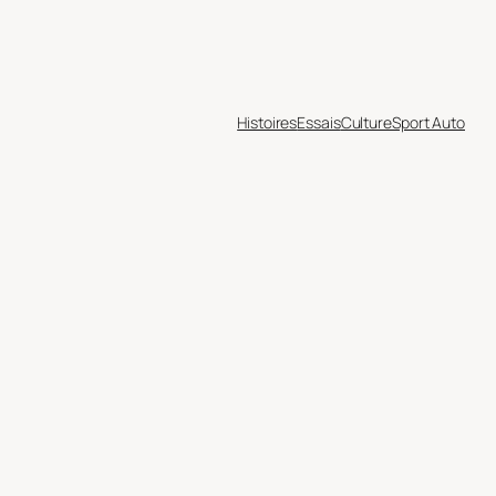
Histoires
Essais
Culture
Sport Auto