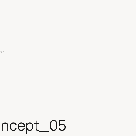
re
ncept_05