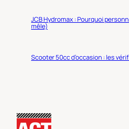
JCB Hydromax : Pourquoi personne 
mêle)
Scooter 50cc d’occasion : les véri