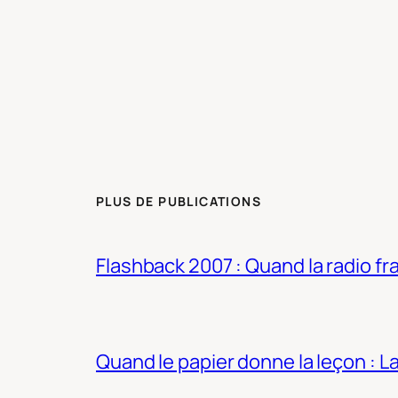
PLUS DE PUBLICATIONS
Flashback 2007 : Quand la radio fra
Quand le papier donne la leçon : 