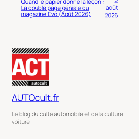
Quand le papier donne la leçon :
août
La double page géniale du
magazine Evo (Août 2026)
2026
AUTOcult.fr
Le blog du culte automobile et de la culture
voiture