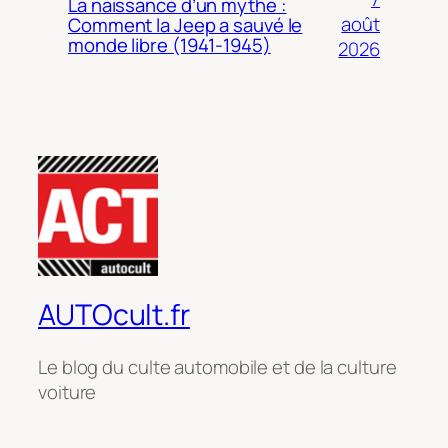
La naissance d’un mythe :
août
Comment la Jeep a sauvé le
monde libre (1941-1945)
2026
AUTOcult.fr
Le blog du culte automobile et de la culture
voiture