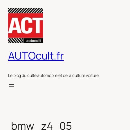
Aller
au
contenu
AUTOcult.fr
Le blog du culte automobile et de la culture voiture
bmw_z4_05