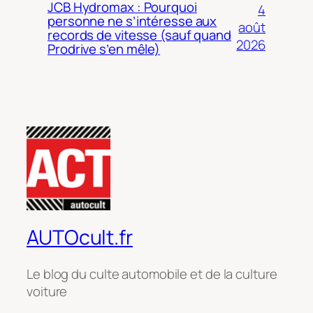
JCB Hydromax : Pourquoi
4
personne ne s’intéresse aux
août
records de vitesse (sauf quand
2026
Prodrive s’en mêle)
AUTOcult.fr
Le blog du culte automobile et de la culture
voiture