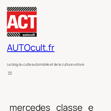
Aller
au
contenu
AUTOcult.fr
Le blog du culte automobile et de la culture voiture
mercedes_classe_e_