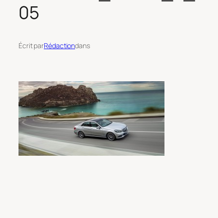
05
Écrit par
Rédaction
dans