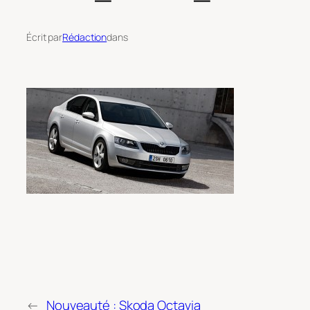
Écrit par
Rédaction
dans
←
Nouveauté : Skoda Octavia