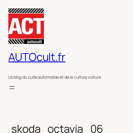
Aller
au
contenu
AUTOcult.fr
Le blog du culte automobile et de la culture voiture
skoda_octavia_06