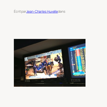
Écrit par
Jean-Charles Huvelle
dans