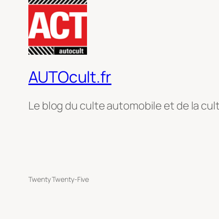
AUTOcult.fr
Le blog du culte automobile et de la cul
Twenty Twenty-Five