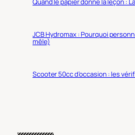
Quand le papier donne la leçon : 
JCB Hydromax : Pourquoi personne 
mêle)
Scooter 50cc d’occasion : les véri