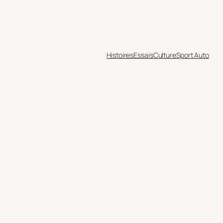
Histoires
Essais
Culture
Sport Auto