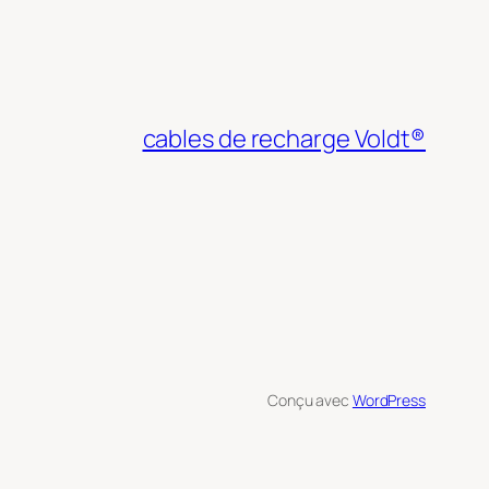
cables de recharge Voldt®
Conçu avec
WordPress