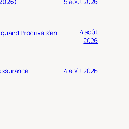
 2026)
5 août 2026
4 août
 quand Prodrive s’en
2026
 assurance
4 août 2026