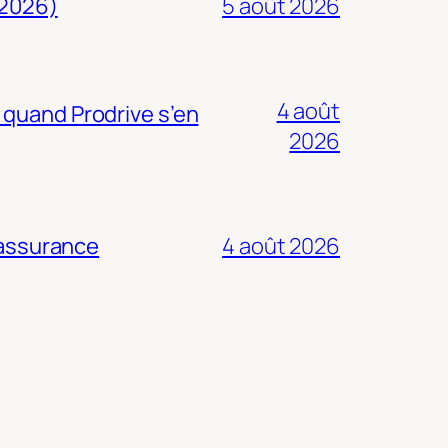
 2026)
5 août 2026
4 août
 quand Prodrive s’en
2026
 assurance
4 août 2026