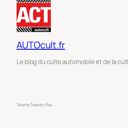
AUTOcult.fr
Le blog du culte automobile et de la cul
Twenty Twenty-Five