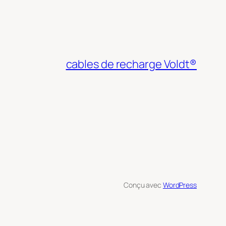
cables de recharge Voldt®
Conçu avec
WordPress