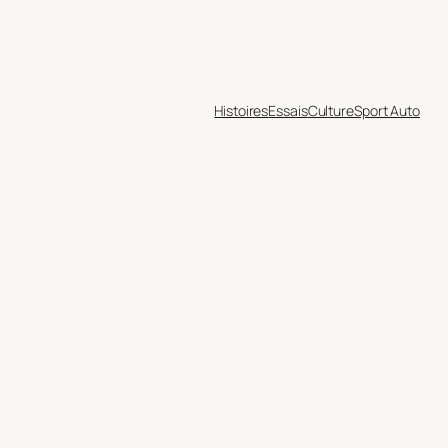
Histoires
Essais
Culture
Sport Auto