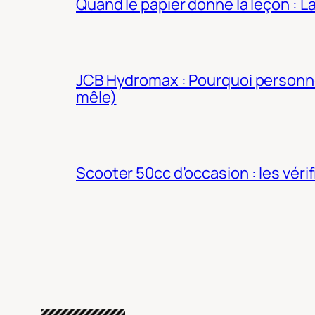
Quand le papier donne la leçon : 
JCB Hydromax : Pourquoi personne 
mêle)
Scooter 50cc d’occasion : les véri