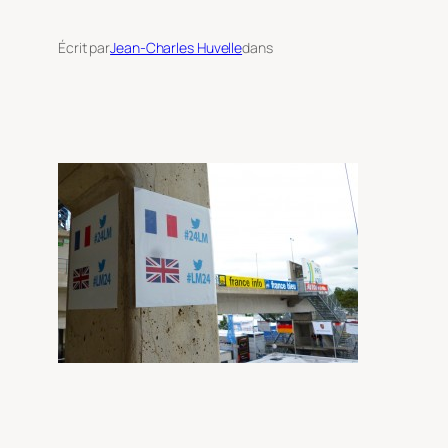
Écrit par
Jean-Charles Huvelle
dans