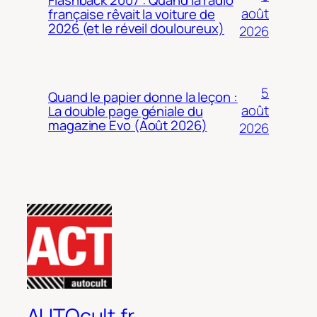
août
française rêvait la voiture de
2026 (et le réveil douloureux)
2026
5
Quand le papier donne la leçon :
août
La double page géniale du
magazine Evo (Août 2026)
2026
AUTOcult.fr