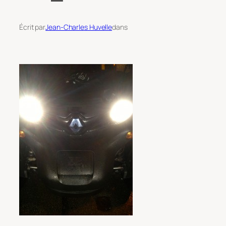
Écrit par
Jean-Charles Huvelle
dans