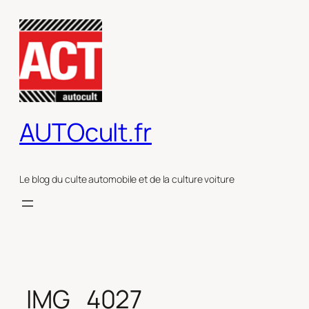
Aller
au
contenu
AUTOcult.fr
Le blog du culte automobile et de la culture voiture
IMG_4027