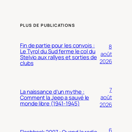
PLUS DE PUBLICATIONS
Fin de partie pour les convois :
8
Le Tyrol du Sud ferme le col du
août
Stelvio aux rallyes et sorties de
2026
clubs
7
La naissance d’un mythe :
août
Comment la Jeep a sauvé le
monde libre (1941-1945)
2026
6
Flashback 2007 : Quand la radio