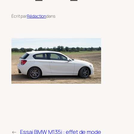
Écrit par
Rédaction
dans
←
Essai BMW M135i : effet de mode