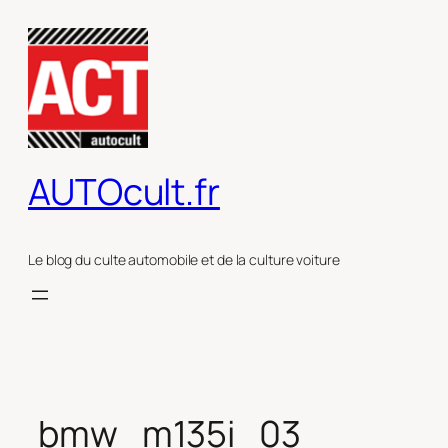
Aller
au
contenu
AUTOcult.fr
Le blog du culte automobile et de la culture voiture
bmw_m135i_03