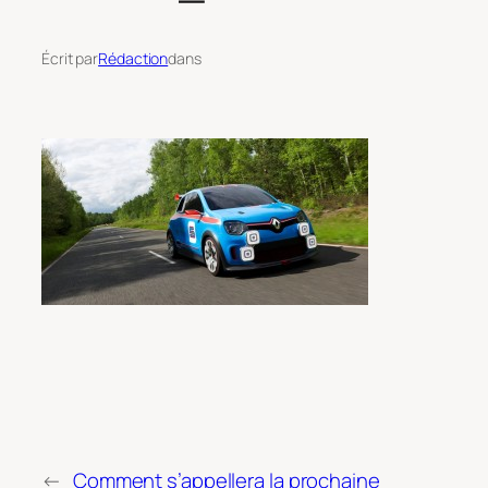
Écrit par
Rédaction
dans
←
Comment s’appellera la prochaine