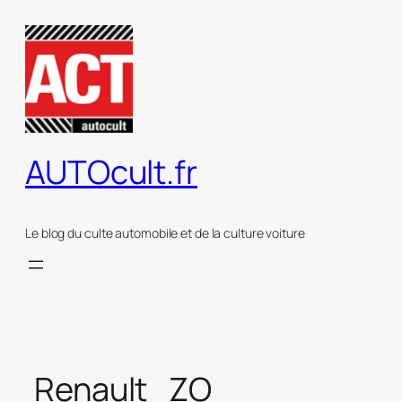
Aller
au
contenu
AUTOcult.fr
Le blog du culte automobile et de la culture voiture
Renault_ZO