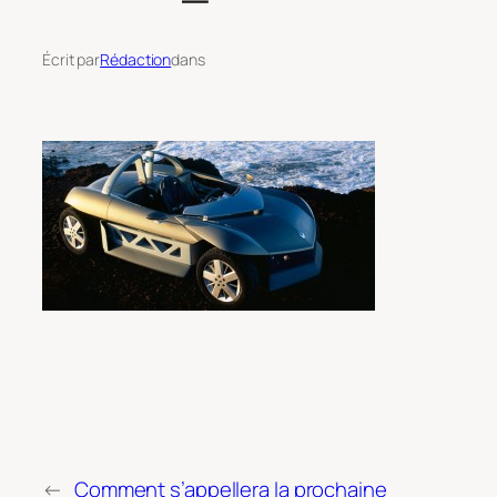
Écrit par
Rédaction
dans
←
Comment s’appellera la prochaine