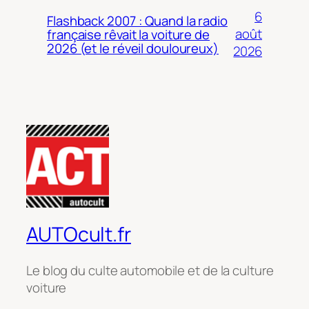
6
Flashback 2007 : Quand la radio
août
française rêvait la voiture de
2026 (et le réveil douloureux)
2026
AUTOcult.fr
Le blog du culte automobile et de la culture
voiture