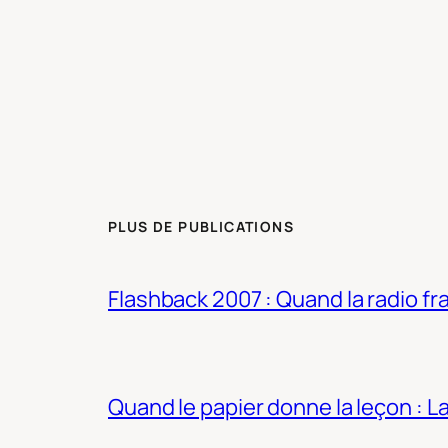
PLUS DE PUBLICATIONS
Flashback 2007 : Quand la radio fra
Quand le papier donne la leçon : 