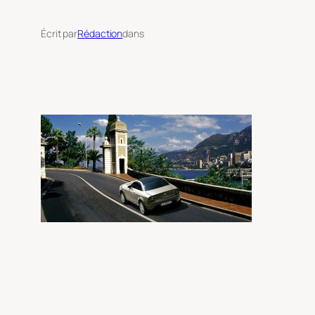
Écrit par
Rédaction
dans