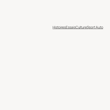
Histoires
Essais
Culture
Sport Auto