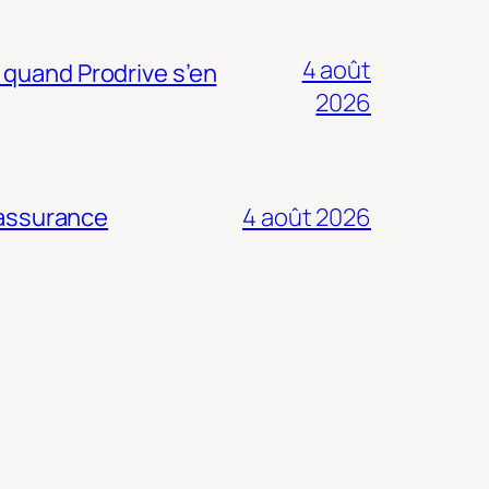
4 août
 quand Prodrive s’en
2026
 assurance
4 août 2026