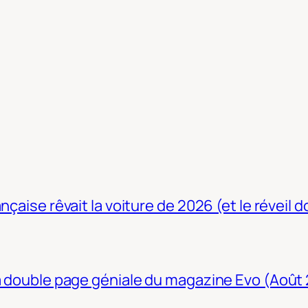
nçaise rêvait la voiture de 2026 (et le réveil 
La double page géniale du magazine Evo (Août