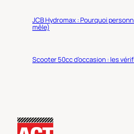
JCB Hydromax : Pourquoi personne 
mêle)
Scooter 50cc d’occasion : les véri