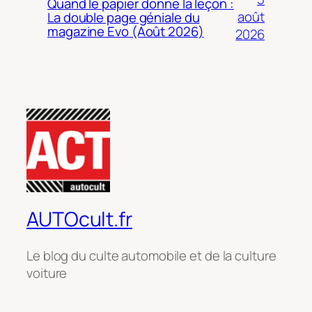
Quand le papier donne la leçon :
août
La double page géniale du
magazine Evo (Août 2026)
2026
AUTOcult.fr
Le blog du culte automobile et de la culture
voiture