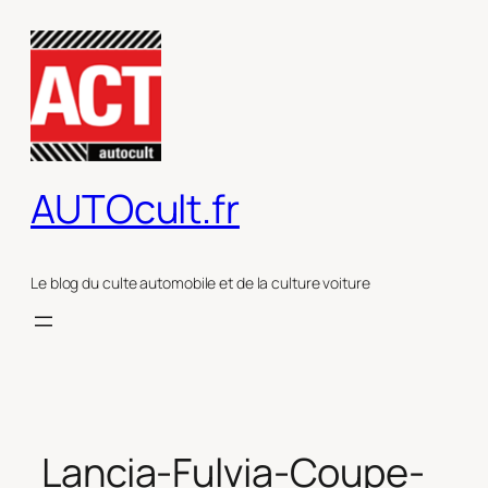
Aller
au
contenu
AUTOcult.fr
Le blog du culte automobile et de la culture voiture
Lancia-Fulvia-Coupe-