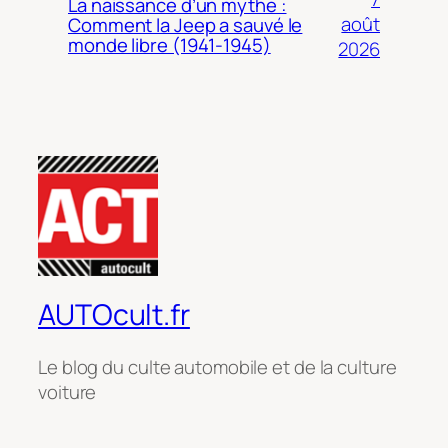
La naissance d’un mythe :
août
Comment la Jeep a sauvé le
monde libre (1941-1945)
2026
AUTOcult.fr
Le blog du culte automobile et de la culture
voiture