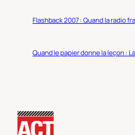
Flashback 2007 : Quand la radio fra
Quand le papier donne la leçon : 