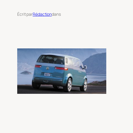
Écrit par
Rédaction
dans