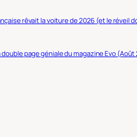
nçaise rêvait la voiture de 2026 (et le réveil 
La double page géniale du magazine Evo (Août