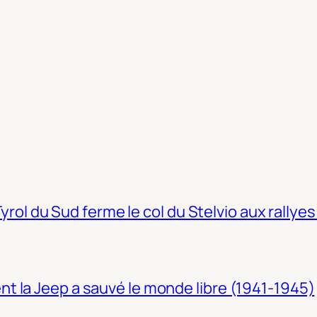
Tyrol du Sud ferme le col du Stelvio aux rallyes
t la Jeep a sauvé le monde libre (1941-1945)