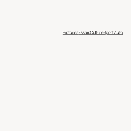
Histoires
Essais
Culture
Sport Auto