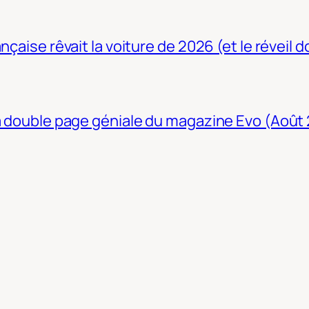
nçaise rêvait la voiture de 2026 (et le réveil 
La double page géniale du magazine Evo (Août