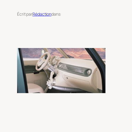
Écrit par
Rédaction
dans