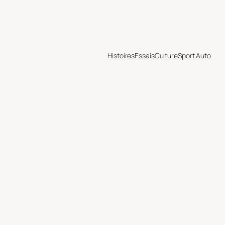
Histoires
Essais
Culture
Sport Auto