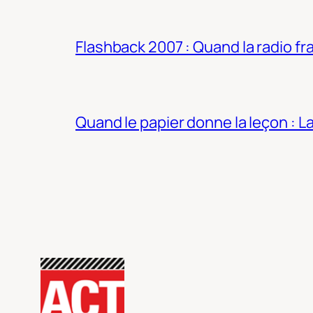
Flashback 2007 : Quand la radio fra
Quand le papier donne la leçon : 