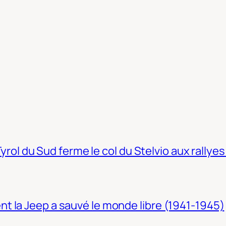
Tyrol du Sud ferme le col du Stelvio aux rallyes
t la Jeep a sauvé le monde libre (1941-1945)