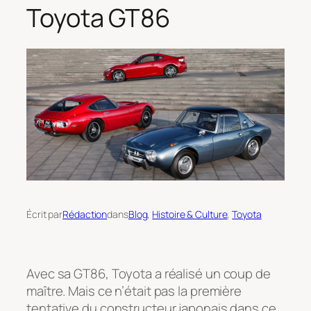
Toyota GT86
Écrit par
Rédaction
dans
Blog
, 
Histoire & Culture
, 
Toyota
Avec sa GT86, Toyota a réalisé un coup de
maître. Mais ce n’était pas la première
tentative du constructeur japonais dans ce