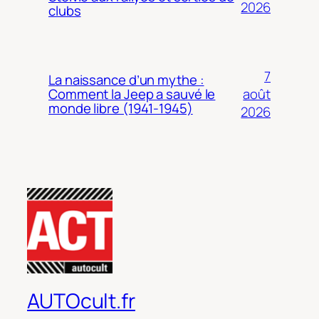
2026
clubs
7
La naissance d’un mythe :
août
Comment la Jeep a sauvé le
monde libre (1941-1945)
2026
AUTOcult.fr