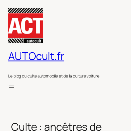
Aller
au
contenu
AUTOcult.fr
Le blog du culte automobile et de la culture voiture
Culte : ancêtres de