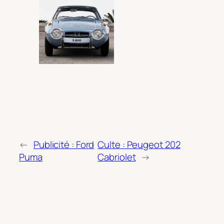
←
Publicité : Ford
Culte : Peugeot 202
Puma
Cabriolet
→