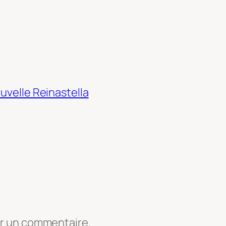
uvelle Reinastella
er un commentaire.