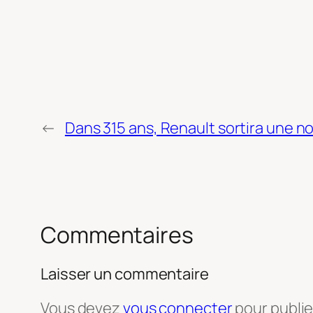
←
Dans 315 ans, Renault sortira une no
Commentaires
Laisser un commentaire
Vous devez
vous connecter
pour publi