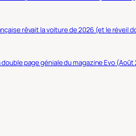
nçaise rêvait la voiture de 2026 (et le réveil 
La double page géniale du magazine Evo (Août