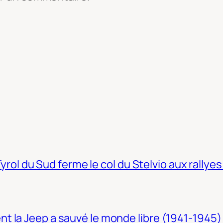
Tyrol du Sud ferme le col du Stelvio aux rallyes
t la Jeep a sauvé le monde libre (1941-1945)