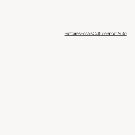
Histoires
Essais
Culture
Sport Auto