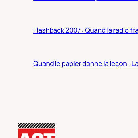
Flashback 2007 : Quand la radio fra
Quand le papier donne la leçon : 