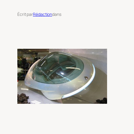
Écrit par
Rédaction
dans