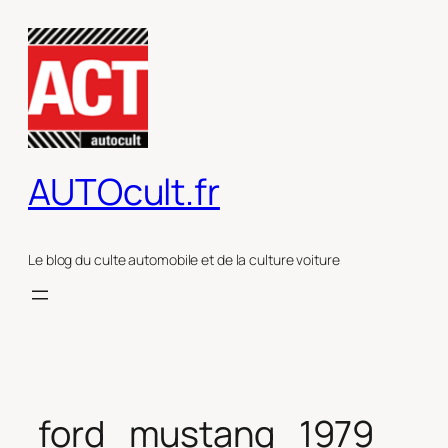
Aller
au
contenu
AUTOcult.fr
Le blog du culte automobile et de la culture voiture
ford_mustang_1979