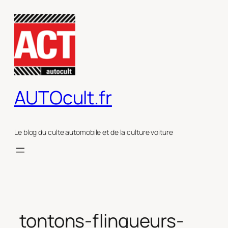
Aller
au
contenu
AUTOcult.fr
Le blog du culte automobile et de la culture voiture
tontons-flingueurs-