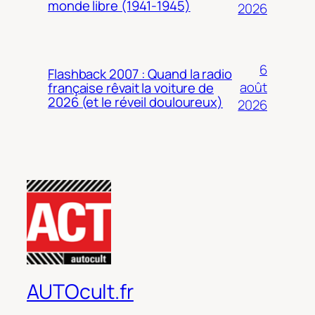
monde libre (1941-1945)
2026
6
Flashback 2007 : Quand la radio
août
française rêvait la voiture de
2026 (et le réveil douloureux)
2026
AUTOcult.fr