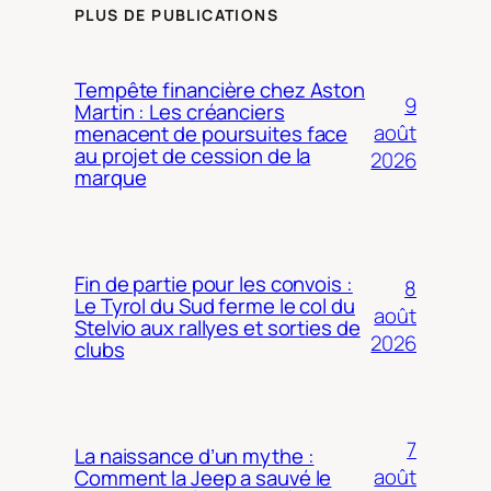
PLUS DE PUBLICATIONS
Tempête financière chez Aston
9
Martin : Les créanciers
août
menacent de poursuites face
au projet de cession de la
2026
marque
Fin de partie pour les convois :
8
Le Tyrol du Sud ferme le col du
août
Stelvio aux rallyes et sorties de
2026
clubs
7
La naissance d’un mythe :
août
Comment la Jeep a sauvé le