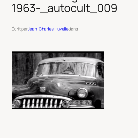
1963-_autocult_009
Écrit par
Jean-Charles Huvelle
dans