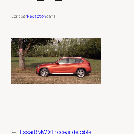
Écrit par
Rédaction
dans
←
Essai BMW X1 : cœur de cible