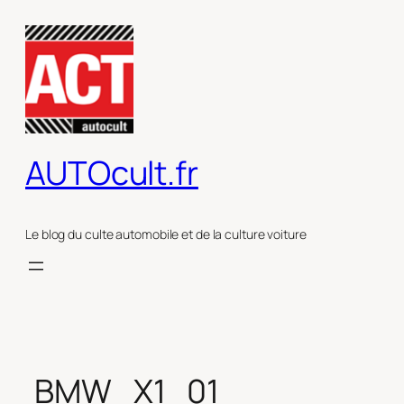
Aller
au
contenu
AUTOcult.fr
Le blog du culte automobile et de la culture voiture
BMW_X1_01