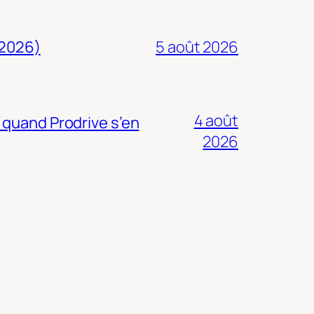
 2026)
5 août 2026
4 août
 quand Prodrive s’en
2026