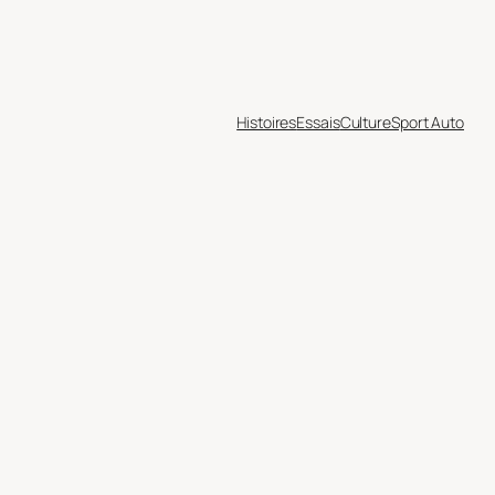
Histoires
Essais
Culture
Sport Auto