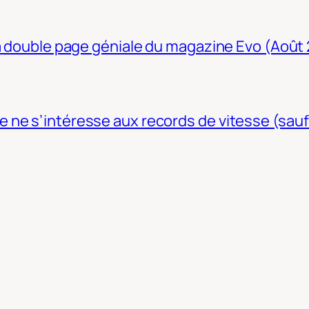
La double page géniale du magazine Evo (Août
ne s’intéresse aux records de vitesse (sauf