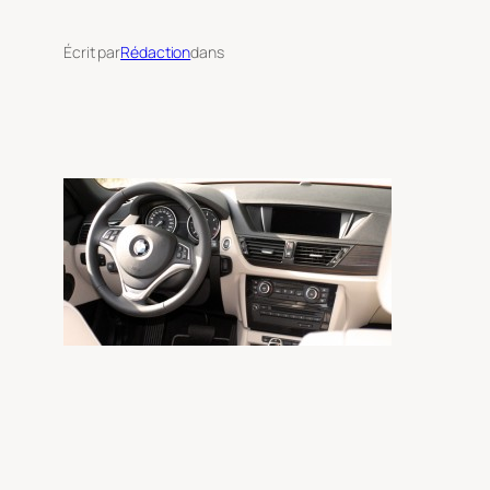
Écrit par
Rédaction
dans