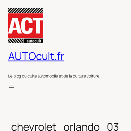
Aller
au
contenu
AUTOcult.fr
Le blog du culte automobile et de la culture voiture
chevrolet_orlando_03