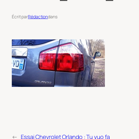
Écrit par
Rédaction
dans
←
Essai Chevrolet Orlando : Tu vuo fa