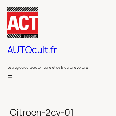
Aller
au
contenu
AUTOcult.fr
Le blog du culte automobile et de la culture voiture
Citroen-2cv-01