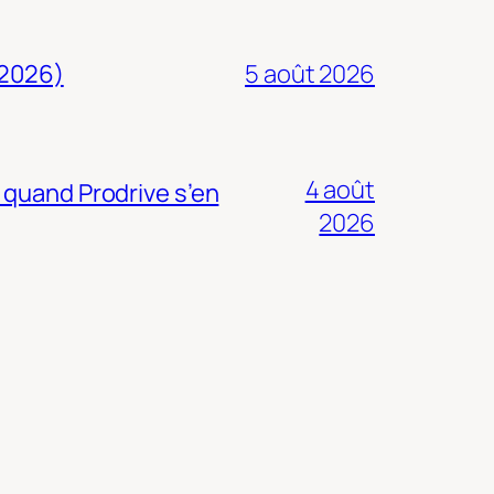
 2026)
5 août 2026
4 août
 quand Prodrive s’en
2026