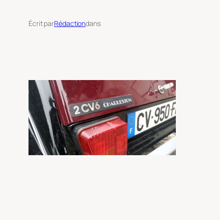
Écrit par
Rédaction
dans