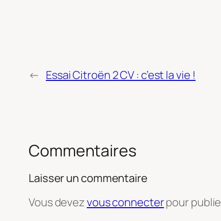
←
Essai Citroën 2 CV : c’est la vie !
Commentaires
Laisser un commentaire
Vous devez
vous connecter
pour publi