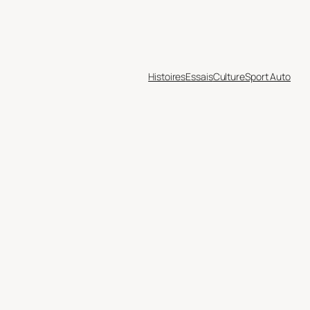
Histoires
Essais
Culture
Sport Auto