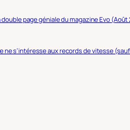
La double page géniale du magazine Evo (Août
ne s’intéresse aux records de vitesse (sauf