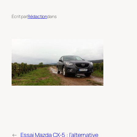
Écrit par
Rédaction
dans
←
Essai Mazda CX-5 : l’alternative