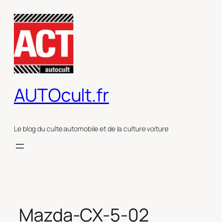
Aller
au
contenu
AUTOcult.fr
Le blog du culte automobile et de la culture voiture
Mazda-CX-5-02