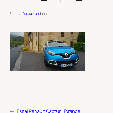
Écrit par
Rédaction
dans
←
Essai Renault Captur : l’orange