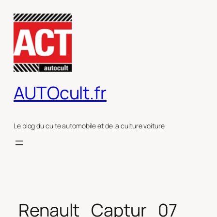
Aller
au
contenu
AUTOcult.fr
Le blog du culte automobile et de la culture voiture
Renault_Captur_07