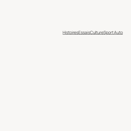
Histoires
Essais
Culture
Sport Auto