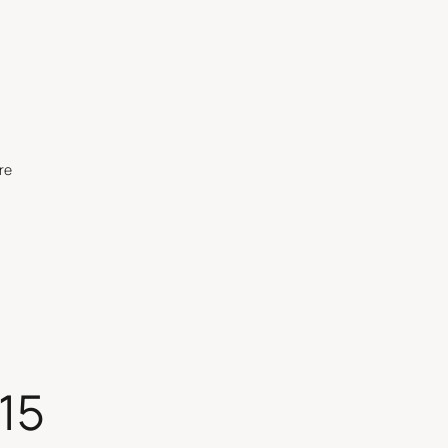
re
15