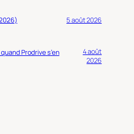
 2026)
5 août 2026
4 août
 quand Prodrive s’en
2026