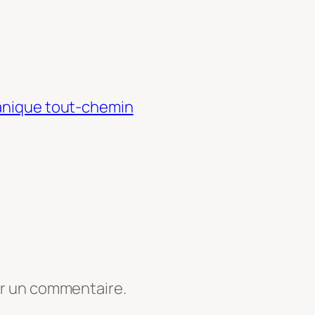
canique tout-chemin
er un commentaire.