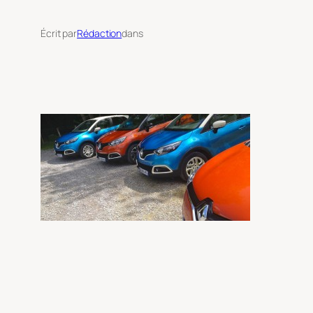
Écrit par
Rédaction
dans