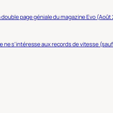
La double page géniale du magazine Evo (Août
ne s’intéresse aux records de vitesse (sauf