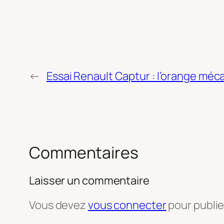
←
Essai Renault Captur : l’orange mé
Commentaires
Laisser un commentaire
Vous devez
vous connecter
pour publi