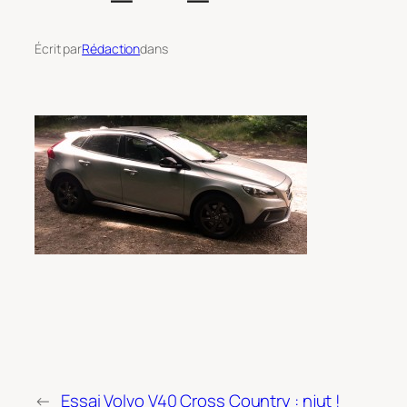
Écrit par
Rédaction
dans
←
Essai Volvo V40 Cross Country : njut !