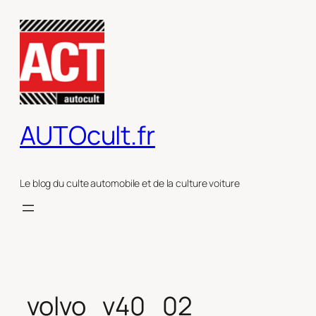
Aller
au
contenu
AUTOcult.fr
Le blog du culte automobile et de la culture voiture
volvo_v40_02