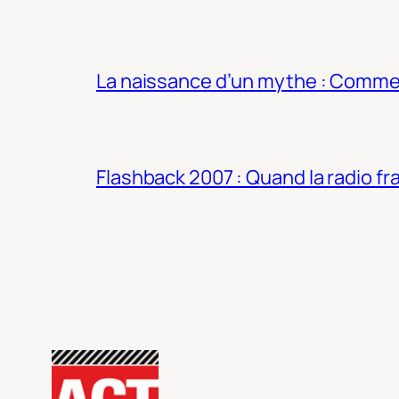
La naissance d’un mythe : Commen
Flashback 2007 : Quand la radio fra