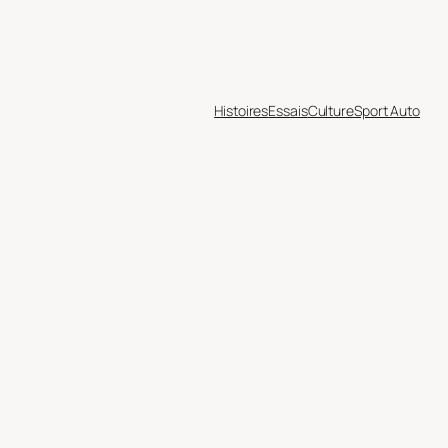
Histoires
Essais
Culture
Sport Auto