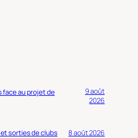
9 août
 face au projet de
2026
 et sorties de clubs
8 août 2026