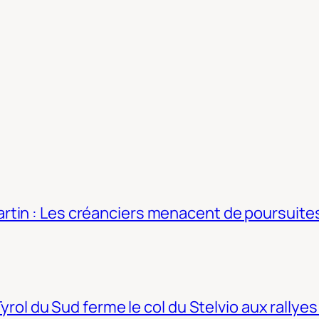
tin : Les créanciers menacent de poursuites
Tyrol du Sud ferme le col du Stelvio aux rallyes