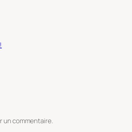
!
er un commentaire.