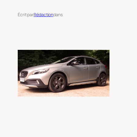
Écrit par
Rédaction
dans