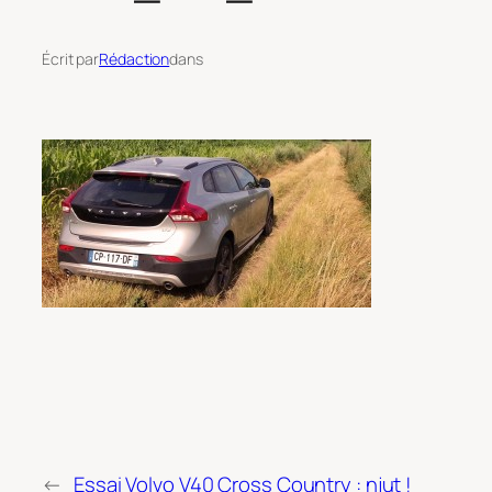
Écrit par
Rédaction
dans
←
Essai Volvo V40 Cross Country : njut !