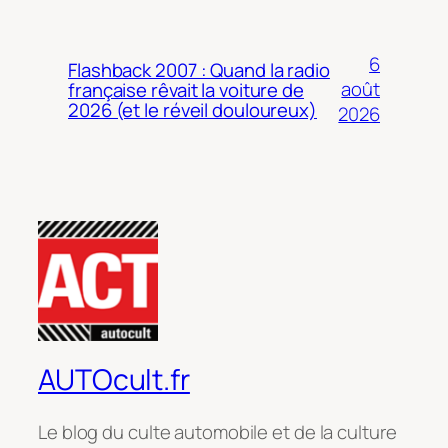
6
Flashback 2007 : Quand la radio
août
française rêvait la voiture de
2026 (et le réveil douloureux)
2026
AUTOcult.fr
Le blog du culte automobile et de la culture