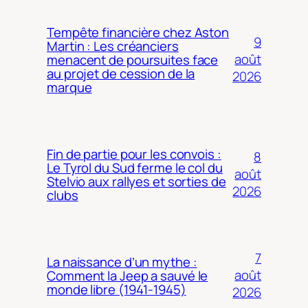
Tempête financière chez Aston
9
Martin : Les créanciers
août
menacent de poursuites face
au projet de cession de la
2026
marque
Fin de partie pour les convois :
8
Le Tyrol du Sud ferme le col du
août
Stelvio aux rallyes et sorties de
2026
clubs
7
La naissance d’un mythe :
août
Comment la Jeep a sauvé le
monde libre (1941-1945)
2026