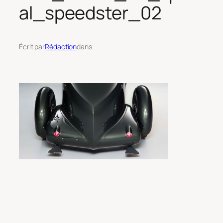
al_speedster_02
Écrit par
Rédaction
dans