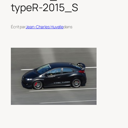
typeR-2015_S
Écrit par
Jean-Charles Huvelle
dans