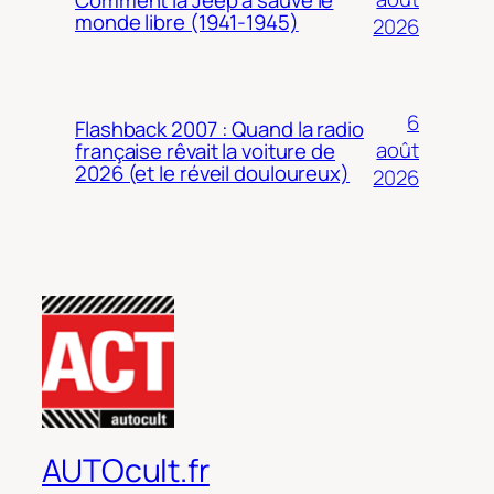
monde libre (1941-1945)
2026
6
Flashback 2007 : Quand la radio
août
française rêvait la voiture de
2026 (et le réveil douloureux)
2026
AUTOcult.fr