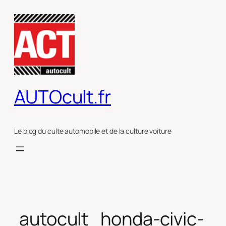
Aller
au
contenu
AUTOcult.fr
Le blog du culte automobile et de la culture voiture
autocult_honda-civic-