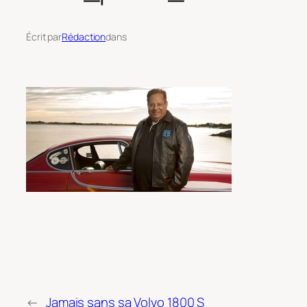
Écrit par
Rédaction
dans
←
Jamais sans sa Volvo 1800 S