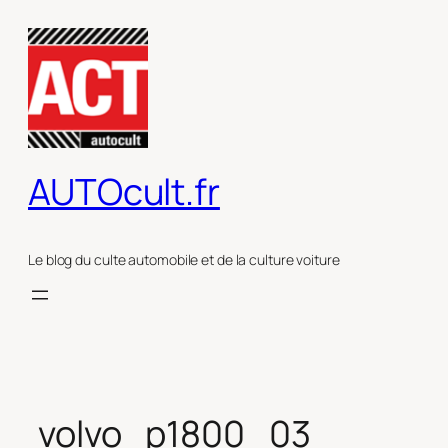
Aller
au
contenu
AUTOcult.fr
Le blog du culte automobile et de la culture voiture
volvo_p1800_03