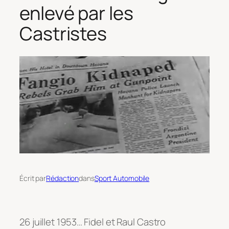
enlevé par les
Castristes
Écrit par
Rédaction
dans
Sport Automobile
26 juillet 1953… Fidel et Raul Castro