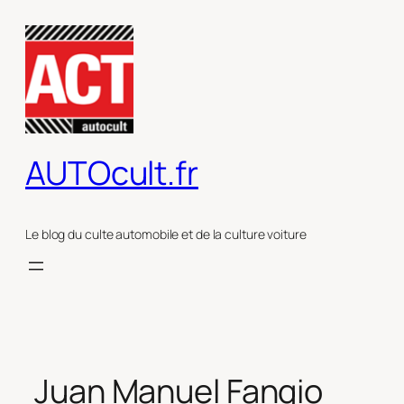
Aller
au
contenu
AUTOcult.fr
Le blog du culte automobile et de la culture voiture
Juan Manuel Fangio