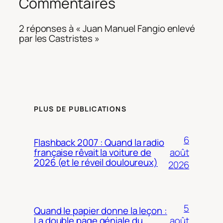
Commentaires
2 réponses à « Juan Manuel Fangio enlevé
par les Castristes »
PLUS DE PUBLICATIONS
6
Flashback 2007 : Quand la radio
août
française rêvait la voiture de
2026 (et le réveil douloureux)
2026
5
Quand le papier donne la leçon :
août
La double page géniale du