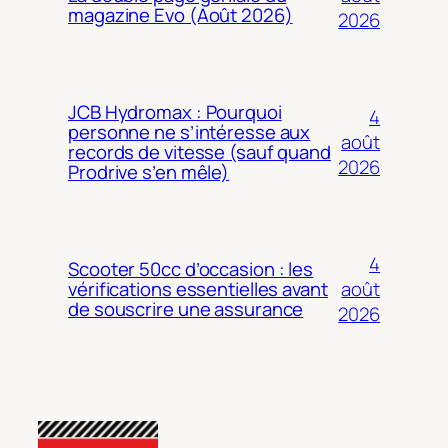
magazine Evo (Août 2026)
2026
JCB Hydromax : Pourquoi
4
personne ne s’intéresse aux
août
records de vitesse (sauf quand
2026
Prodrive s’en mêle)
4
Scooter 50cc d’occasion : les
août
vérifications essentielles avant
de souscrire une assurance
2026