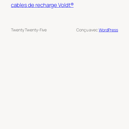
cables de recharge Voldt®
Twenty Twenty-Five
Conçu avec
WordPress