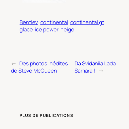
Bentley
continental
continental gt
glace
ice power
neige
←
Des photos inédites
Da Svidaniia Lada
de Steve McQueen
Samara !
→
PLUS DE PUBLICATIONS