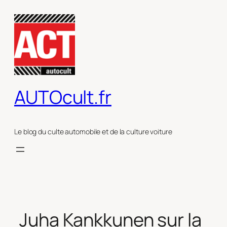
Aller
au
contenu
AUTOcult.fr
Le blog du culte automobile et de la culture voiture
Juha Kankkunen sur la