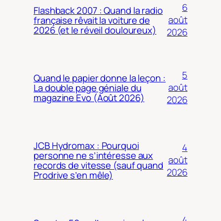
6
Flashback 2007 : Quand la radio
août
française rêvait la voiture de
2026 (et le réveil douloureux)
2026
5
Quand le papier donne la leçon :
août
La double page géniale du
magazine Evo (Août 2026)
2026
JCB Hydromax : Pourquoi
4
personne ne s’intéresse aux
août
records de vitesse (sauf quand
2026
Prodrive s’en mêle)
4