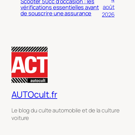
Scooter 50cc d’occasion : les
août
vérifications essentielles avant
de souscrire une assurance
2026
AUTOcult.fr
Le blog du culte automobile et de la culture
voiture