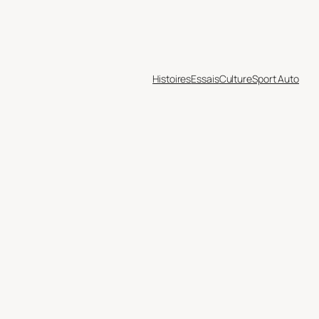
Histoires
Essais
Culture
Sport Auto