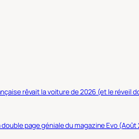
nçaise rêvait la voiture de 2026 (et le réveil 
La double page géniale du magazine Evo (Août