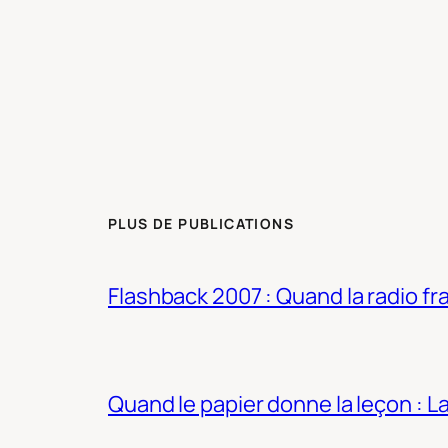
PLUS DE PUBLICATIONS
Flashback 2007 : Quand la radio fra
Quand le papier donne la leçon : 