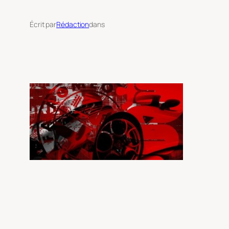
Écrit par
Rédaction
dans