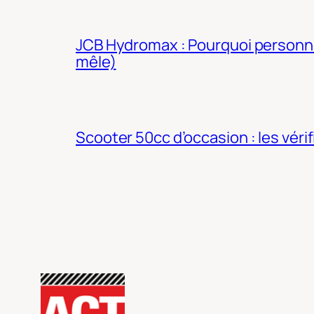
JCB Hydromax : Pourquoi personne 
mêle)
Scooter 50cc d’occasion : les véri