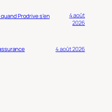
4 août
 quand Prodrive s’en
2026
 assurance
4 août 2026