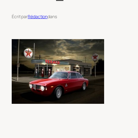
Écrit par
Rédaction
dans