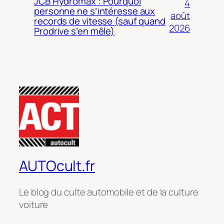
JCB Hydromax : Pourquoi
4
personne ne s’intéresse aux
août
records de vitesse (sauf quand
2026
Prodrive s’en mêle)
AUTOcult.fr
Le blog du culte automobile et de la culture
voiture