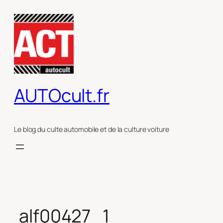
Aller
au
contenu
AUTOcult.fr
Le blog du culte automobile et de la culture voiture
alf00427_1