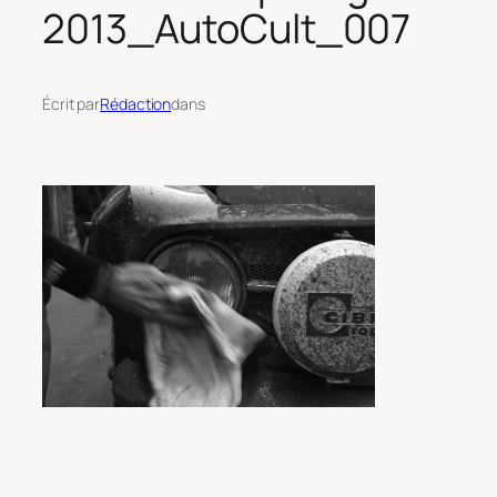
2013_AutoCult_007
Écrit par
Rédaction
dans