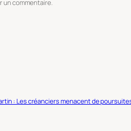
er un commentaire.
tin : Les créanciers menacent de poursuites