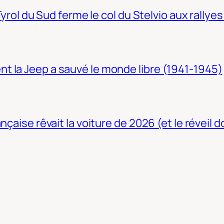
Tyrol du Sud ferme le col du Stelvio aux rallyes
t la Jeep a sauvé le monde libre (1941-1945)
nçaise rêvait la voiture de 2026 (et le réveil 