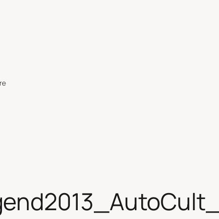
re
gend2013_AutoCult