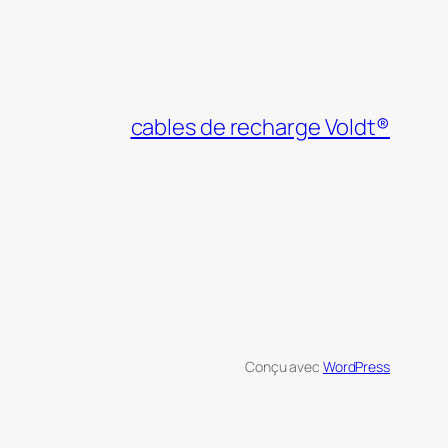
cables de recharge Voldt®
Conçu avec
WordPress