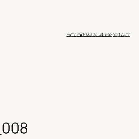
Histoires
Essais
Culture
Sport Auto
_008