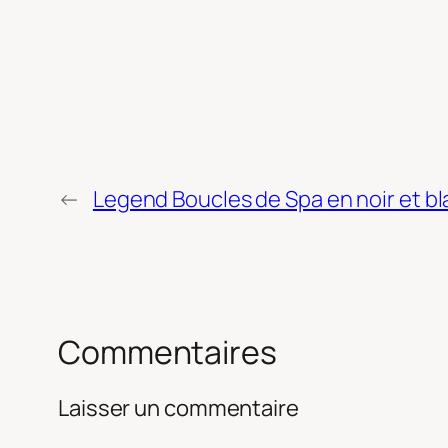
←
Legend Boucles de Spa en noir et b
Commentaires
Laisser un commentaire