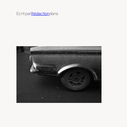
Écrit par
Rédaction
dans