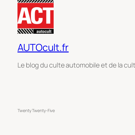
AUTOcult.fr
Le blog du culte automobile et de la cul
Twenty Twenty-Five