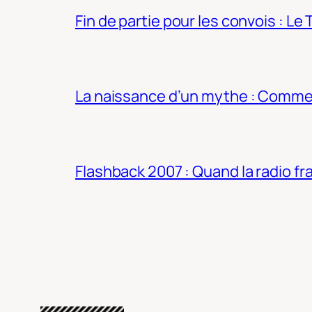
Fin de partie pour les convois : Le 
La naissance d’un mythe : Commen
Flashback 2007 : Quand la radio fra