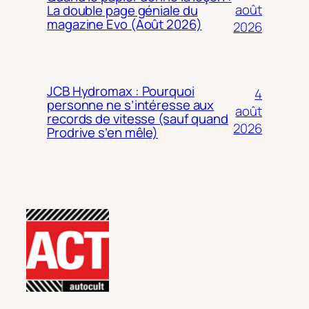
août
La double page géniale du
magazine Evo (Août 2026)
2026
JCB Hydromax : Pourquoi
4
personne ne s’intéresse aux
août
records de vitesse (sauf quand
2026
Prodrive s’en mêle)