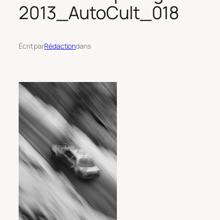
2013_AutoCult_018
Écrit par
Rédaction
dans