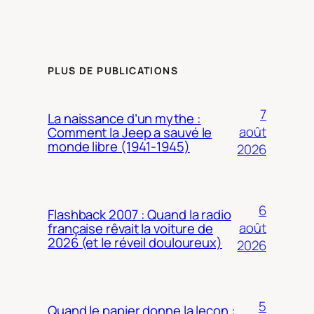
PLUS DE PUBLICATIONS
7
La naissance d’un mythe :
août
Comment la Jeep a sauvé le
monde libre (1941-1945)
2026
6
Flashback 2007 : Quand la radio
août
française rêvait la voiture de
2026 (et le réveil douloureux)
2026
5
Quand le papier donne la leçon :