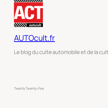
AUTOcult.fr
Le blog du culte automobile et de la cul
Twenty Twenty-Five