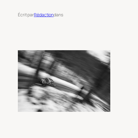
Écrit par
Rédaction
dans