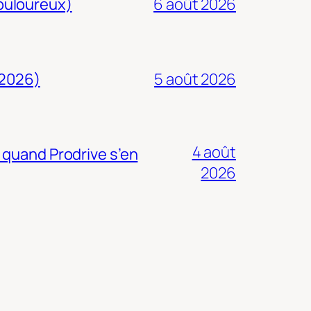
douloureux)
6 août 2026
 2026)
5 août 2026
4 août
 quand Prodrive s’en
2026