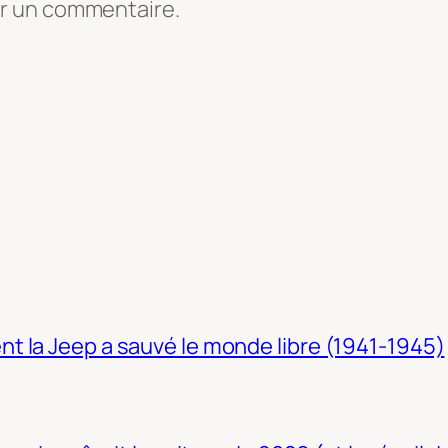
er un commentaire.
t la Jeep a sauvé le monde libre (1941-1945)