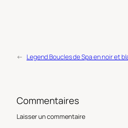
←
Legend Boucles de Spa en noir et b
Commentaires
Laisser un commentaire