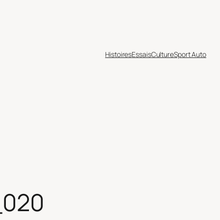
Histoires
Essais
Culture
Sport Auto
_020