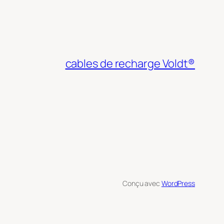
cables de recharge Voldt®
Conçu avec
WordPress