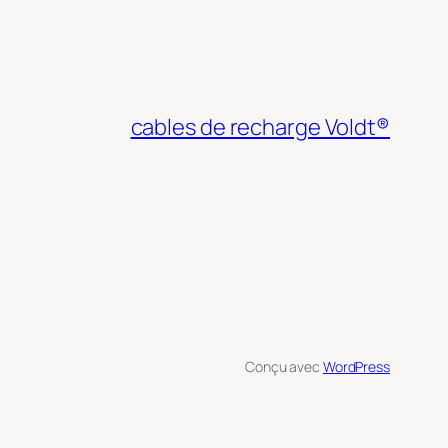
cables de recharge Voldt®
Conçu avec
WordPress