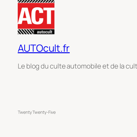
AUTOcult.fr
Le blog du culte automobile et de la cul
Twenty Twenty-Five