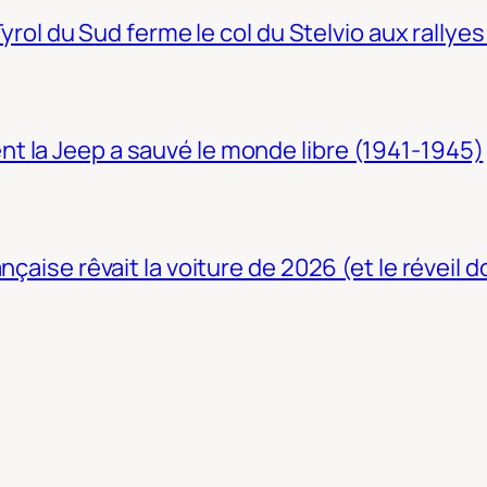
Tyrol du Sud ferme le col du Stelvio aux rallyes
t la Jeep a sauvé le monde libre (1941-1945)
nçaise rêvait la voiture de 2026 (et le réveil 