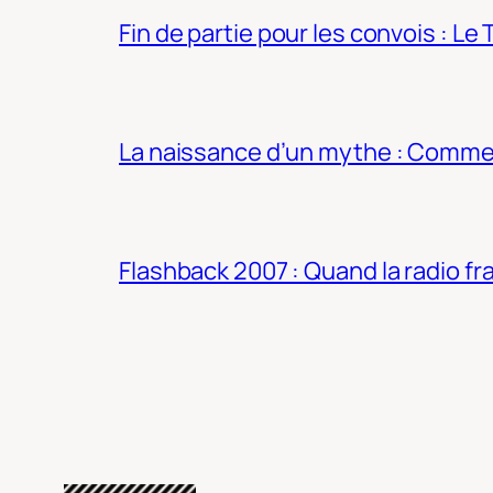
Fin de partie pour les convois : Le 
La naissance d’un mythe : Commen
Flashback 2007 : Quand la radio fra