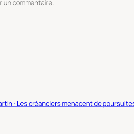
er un commentaire.
tin : Les créanciers menacent de poursuites