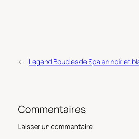
←
Legend Boucles de Spa en noir et b
Commentaires
Laisser un commentaire