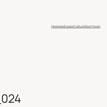
Histoires
Essais
Culture
Sport Auto
_024