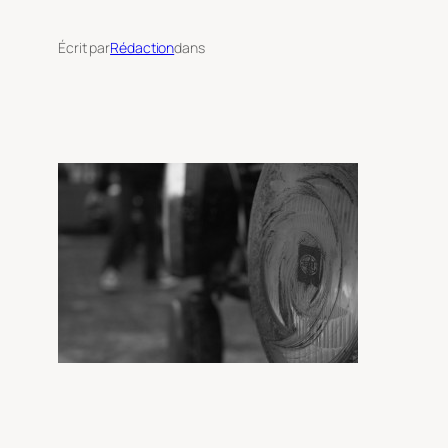
Écrit par
Rédaction
dans