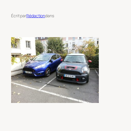
Écrit par
Rédaction
dans