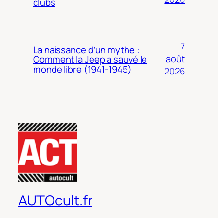
clubs
7
La naissance d’un mythe :
août
Comment la Jeep a sauvé le
monde libre (1941-1945)
2026
AUTOcult.fr