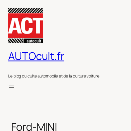
Aller
au
contenu
AUTOcult.fr
Le blog du culte automobile et de la culture voiture
Ford-MINI